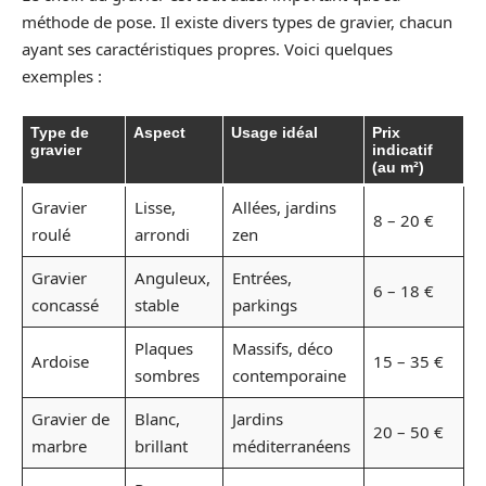
méthode de pose. Il existe divers types de gravier, chacun
ayant ses caractéristiques propres. Voici quelques
exemples :
Type de
Aspect
Usage idéal
Prix
gravier
indicatif
(au m²)
Gravier
Lisse,
Allées, jardins
8 – 20 €
roulé
arrondi
zen
Gravier
Anguleux,
Entrées,
6 – 18 €
concassé
stable
parkings
Plaques
Massifs, déco
Ardoise
15 – 35 €
sombres
contemporaine
Gravier de
Blanc,
Jardins
20 – 50 €
marbre
brillant
méditerranéens