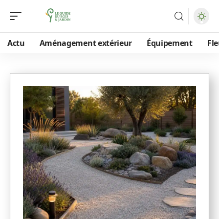
Actu
Aménagement extérieur
Équipement
Fle