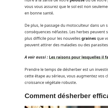
nuire à la santé de votre
pelouse
ou de votre
vous vous assurez que le sol est non seulemen
en bonne santé.
De plus, le passage du motoculteur dans un s
conséquences néfastes. Les herbes peuvent 
plus difficile pour les nouvelles
graines
que vo
peuvent attirer des maladies ou des parasites
A voir aussi :
Les raisons pour lesquelles il 
Prendre le temps de désherber est un investi
cette étape au sérieux, vous augmentez vos ch
croissance végétale robuste.
Comment désherber effic