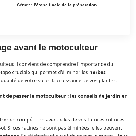
Sémer : l’étape finale de la préparation
ge avant le motoculteur
lteur, il convient de comprendre l’importance du
étape cruciale qui permet d’éliminer les
herbes
ualité de votre sol et la croissance de vos plantes.
t de passer le motoculteur : les conseils de jardinier
rer en compétition avec celles de vos futures cultures
ol. Si ces racines ne sont pas éliminées, elles peuvent