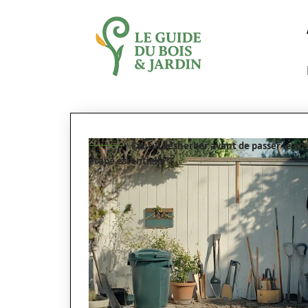
Faut-il désherber avant de passer le mo
étape essentielle ?