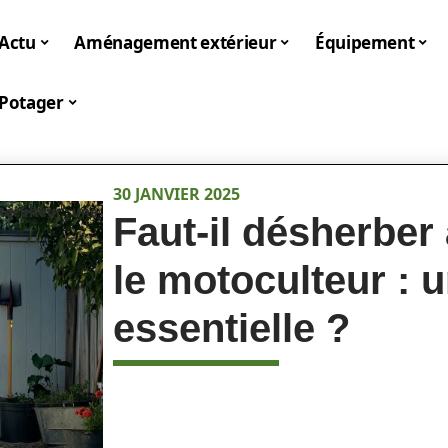
Actu
Aménagement extérieur
Équipement
Potager
30 JANVIER 2025
toculteur : une
Faut-il désherber
le motoculteur : 
essentielle ?