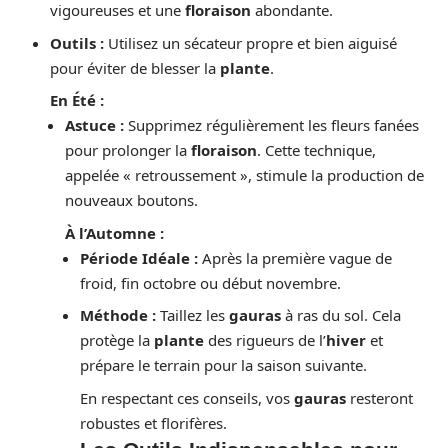
vigoureuses et une
floraison
abondante.
Outils :
Utilisez un sécateur propre et bien aiguisé
pour éviter de blesser la
plante
.
En Été :
Astuce :
Supprimez régulièrement les fleurs fanées
pour prolonger la
floraison
. Cette technique,
appelée « retroussement », stimule la production de
nouveaux boutons.
À l’Automne :
Période Idéale :
Après la première vague de
froid, fin octobre ou début novembre.
Méthode :
Taillez les
gauras
à ras du sol. Cela
protège la
plante
des rigueurs de l’
hiver
et
prépare le terrain pour la saison suivante.
En respectant ces conseils, vos
gauras
resteront
robustes et florifères.