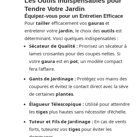
Les Outils Indispensables pour
Tendre Votre Jardin
Équipez-vous pour un Entretien Efficace
Pour
tailler
efficacement vos
gauras
et
entretenir votre
jardin
, le choix des
outils
est
déterminant. Voici quelques indispensables :
Sécateur de Qualité :
Priorisez un sécateur à
lames croisantes pour des coupes nettes. Si
votre
gaura
est en
pot
, un modèle compact
fera l’affaire.
Gants de Jardinage :
Protégez vos mains des
coupures et évitez le contact direct avec la sève
de certaines
plantes
.
Élagueur Télescopique :
Utilisé pour atteindre
les
tiges
plus hautes sans nécessiter d’échelle.
Tuteur et Fils de Jardinage :
En cas de vents
forts, tuteurez vos
tiges
pour éviter les
dommages.