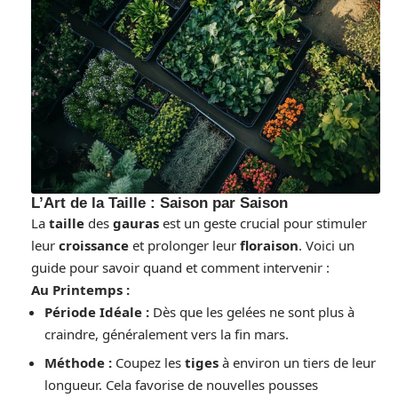
L’Art de la Taille : Saison par Saison
La
taille
des
gauras
est un geste crucial pour stimuler
leur
croissance
et prolonger leur
floraison
. Voici un
guide pour savoir quand et comment intervenir :
Au Printemps :
Période Idéale :
Dès que les gelées ne sont plus à
craindre, généralement vers la fin mars.
Méthode :
Coupez les
tiges
à environ un tiers de leur
longueur. Cela favorise de nouvelles pousses