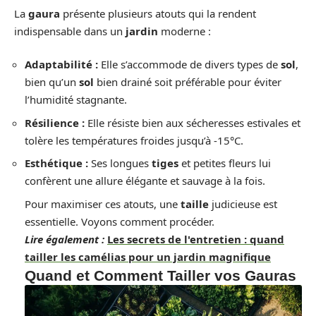
La
gaura
présente plusieurs atouts qui la rendent
indispensable dans un
jardin
moderne :
Adaptabilité :
Elle s’accommode de divers types de
sol
,
bien qu’un
sol
bien drainé soit préférable pour éviter
l’humidité stagnante.
Résilience :
Elle résiste bien aux sécheresses estivales et
tolère les températures froides jusqu’à -15°C.
Esthétique :
Ses longues
tiges
et petites fleurs lui
confèrent une allure élégante et sauvage à la fois.
Pour maximiser ces atouts, une
taille
judicieuse est
essentielle. Voyons comment procéder.
Lire également :
Les secrets de l'entretien : quand
tailler les camélias pour un jardin magnifique
Quand et Comment Tailler vos Gauras