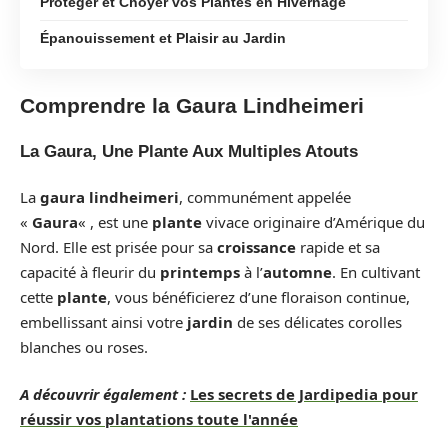
Protéger et Choyer vos Plantes en Hivernage
Épanouissement et Plaisir au Jardin
Comprendre la Gaura Lindheimeri
La Gaura, Une Plante Aux Multiples Atouts
La
gaura lindheimeri
, communément appelée
«
Gaura
« , est une
plante
vivace originaire d’Amérique du
Nord. Elle est prisée pour sa
croissance
rapide et sa
capacité à fleurir du
printemps
à l’
automne
. En cultivant
cette
plante
, vous bénéficierez d’une floraison continue,
embellissant ainsi votre
jardin
de ses délicates corolles
blanches ou roses.
A découvrir également :
Les secrets de Jardipedia pour
réussir vos plantations toute l'année