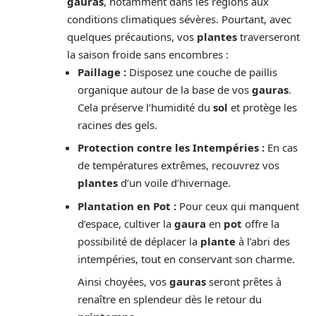
gauras
, notamment dans les régions aux
conditions climatiques sévères. Pourtant, avec
quelques précautions, vos
plantes
traverseront
la saison froide sans encombres :
Paillage :
Disposez une couche de paillis
organique autour de la base de vos
gauras
.
Cela préserve l’humidité du
sol
et protège les
racines des gels.
Protection contre les Intempéries :
En cas
de températures extrêmes, recouvrez vos
plantes
d’un voile d’hivernage.
Plantation en Pot :
Pour ceux qui manquent
d’espace, cultiver la
gaura
en
pot
offre la
possibilité de déplacer la
plante
à l’abri des
intempéries, tout en conservant son charme.
Ainsi choyées, vos
gauras
seront prêtes à
renaître en splendeur dès le retour du