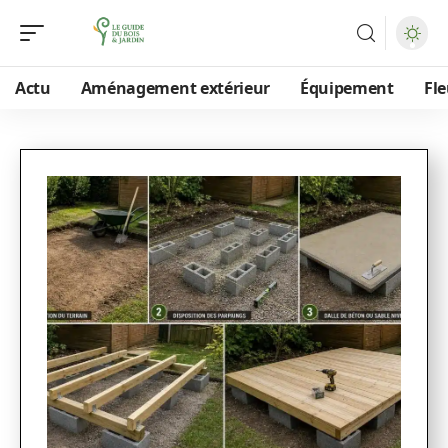
Actu
Aménagement extérieur
Équipement
Fle