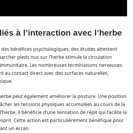
és à l’interaction avec l’herbe
 des bénéfices psychologiques; des études attestent
archer pieds nus sur l’herbe stimule la circulation
e immunitaire. Les nombreuses terminaisons nerveuses
t au contact direct avec des surfaces naturelles,
nique.
 l’herbe peut également améliorer la posture. Une position
âcher les tensions physiques accumulées au cours de la
herbe, il bénéficie d’une sensation de répit qui facilite la
esprit. Cette action est particulièrement bénéfique pour
ant un écran.