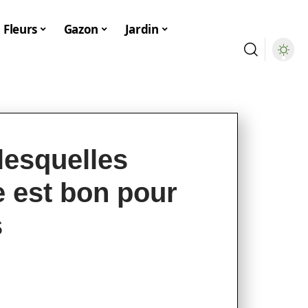
Fleurs
Gazon
Jardin
lesquelles
e est bon pour
s