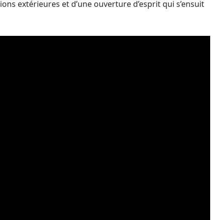
ons extérieures et d’une ouverture d’esprit qui s’ensuit