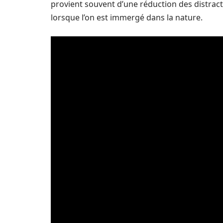
provient souvent d’une réduction des distracti
lorsque l’on est immergé dans la nature.