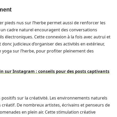
ment
 pieds nus sur l’herbe permet aussi de renforcer les
s un cadre naturel encouragent des conversations
ils électroniques. Cette connexion à la fois avec autrui et
t donc judicieux d’organiser des activités en extérieur,
 yoga sur l’herbe, pour profiter pleinement des
din sur Instagram : conseils pour des posts captivants
 positifs sur la créativité. Les environnements naturels
 créatif. De nombreux artistes, écrivains et penseurs de
romenades en plein air. Cette stimulation créative