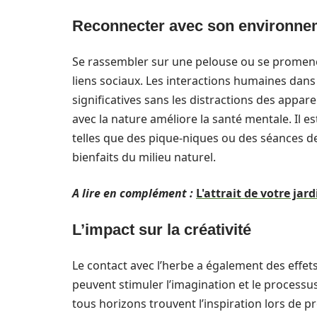
Reconnecter avec son environne
Se rassembler sur une pelouse ou se promener
liens sociaux. Les interactions humaines dan
significatives sans les distractions des appare
avec la nature améliore la santé mentale. Il es
telles que des pique-niques ou des séances de
bienfaits du milieu naturel.
A lire en complément :
L'attrait de votre jar
L’impact sur la créativité
Le contact avec l’herbe a également des effets
peuvent stimuler l’imagination et le processus
tous horizons trouvent l’inspiration lors de p