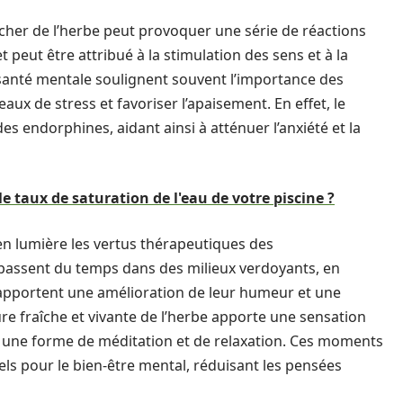
cher de l’herbe peut provoquer une série de réactions
 peut être attribué à la stimulation des sens et à la
 santé mentale soulignent souvent l’importance des
ux de stress et favoriser l’apaisement. En effet, le
es endorphines, aidant ainsi à atténuer l’anxiété et la
le taux de saturation de l'eau de votre piscine ?
 lumière les vertus thérapeutiques des
passent du temps dans des milieux verdoyants, en
 rapportent une amélioration de leur humeur et une
e fraîche et vivante de l’herbe apporte une sensation
t une forme de méditation et de relaxation. Ces moments
els pour le bien-être mental, réduisant les pensées