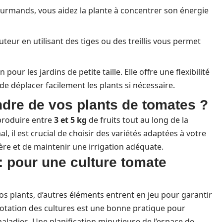
urmands, vous aidez la plante à concentrer son énergie
uteur en utilisant des tiges ou des treillis vous permet
pour les jardins de petite taille. Elle offre une flexibilité
de déplacer facilement les plants si nécessaire.
ndre de vos plants de tomates ?
produire entre
3 et 5 kg
de fruits tout au long de la
 il est crucial de choisir des variétés adaptées à votre
lière et de maintenir une irrigation adéquate.
: pour une culture tomate
os plants, d’autres éléments entrent en jeu pour garantir
otation des cultures est une bonne pratique pour
maladies. Une planification minutieuse de l’espace de