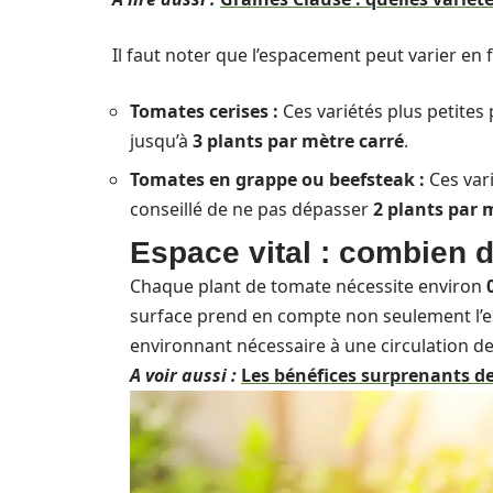
Il faut noter que l’espacement peut varier en 
Tomates cerises :
Ces variétés plus petites
jusqu’à
3 plants par mètre carré
.
Tomates en grappe ou beefsteak :
Ces var
conseillé de ne pas dépasser
2 plants par 
Espace vital : combien d
Chaque plant de tomate nécessite environ
surface prend en compte non seulement l’es
environnant nécessaire à une circulation de l
A voir aussi :
Les bénéfices surprenants de