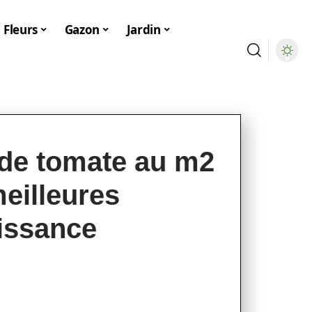
Fleurs
Gazon
Jardin
de tomate au m2
meilleures
oissance