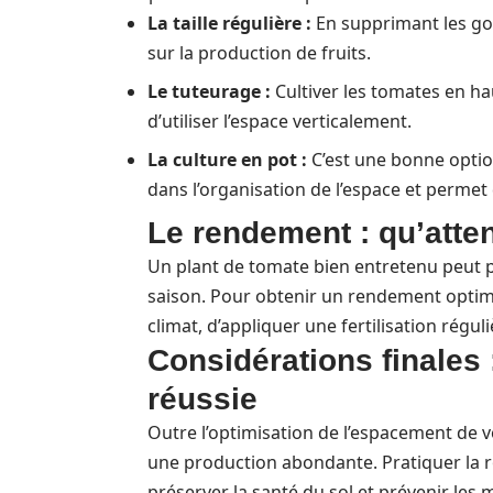
La taille régulière :
En supprimant les go
sur la production de fruits.
Le tuteurage :
Cultiver les tomates en ha
d’utiliser l’espace verticalement.
La culture en pot :
C’est une bonne option 
dans l’organisation de l’espace et permet 
Le rendement : qu’atte
Un plant de tomate bien entretenu peut 
saison. Pour obtenir un rendement optimal,
climat, d’appliquer une fertilisation régu
Considérations finales 
réussie
Outre l’optimisation de l’espacement de v
une production abondante. Pratiquer la r
préserver la santé du sol et prévenir les 