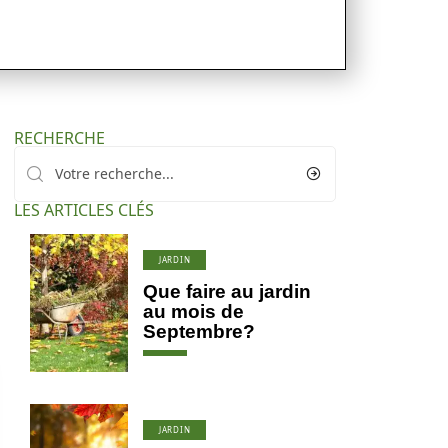
RECHERCHE
LES ARTICLES CLÉS
JARDIN
Que faire au jardin
au mois de
Septembre?
JARDIN