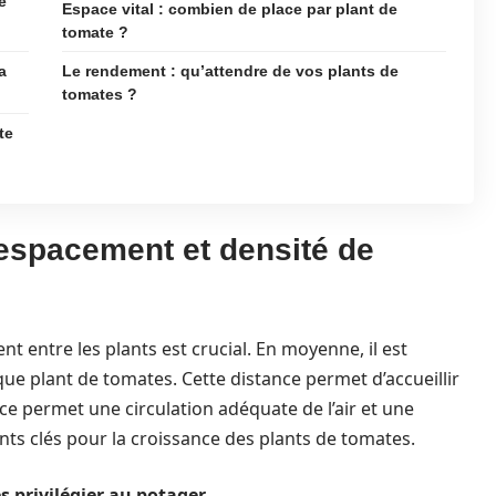
é
Espace vital : combien de place par plant de
tomate ?
a
Le rendement : qu’attendre de vos plants de
tomates ?
te
 espacement et densité de
 entre les plants est crucial. En moyenne, il est
ue plant de tomates. Cette distance permet d’accueillir
ace permet une circulation adéquate de l’air et une
nts clés pour la croissance des plants de tomates.
s privilégier au potager