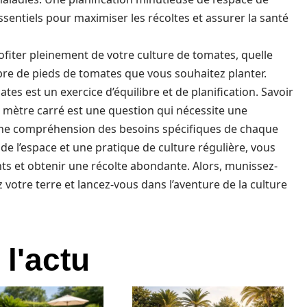
ssentiels pour maximiser les récoltes et assurer la santé
ofiter pleinement de votre culture de tomates, quelle
ombre de pieds de tomates que vous souhaitez planter.
es est un exercice d’équilibre et de planification. Savoir
mètre carré est une question qui nécessite une
onne compréhension des besoins spécifiques de chaque
de l’espace et une pratique de culture régulière, vous
ts et obtenir une récolte abondante. Alors, munissez-
 votre terre et lancez-vous dans l’aventure de la culture
 l'actu