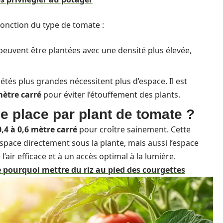
fonction du type de tomate :
 peuvent être plantées avec une densité plus élevée,
iétés plus grandes nécessitent plus d’espace. Il est
mètre carré
pour éviter l’étouffement des plants.
e place par plant de tomate ?
0,4 à 0,6 mètre carré
pour croître sainement. Cette
pace directement sous la plante, mais aussi l’espace
’air efficace et à un accès optimal à la lumière.
 pourquoi mettre du riz au pied des courgettes