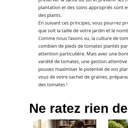
plantation et des soins appropriés sont e
des plants.
En suivant ces principes, vous pourrez pr
que soit la taille de votre jardin et le n
Comme nous l’avons vu, la culture de tomat
combien de pieds de tomates plantés par 
attention particulière. Mais avec une b
variété de tomates, une gestion attentive 
pouvez maximiser le potentiel de vos plan
vous de votre sachet de graines, préparez
des tomates !
Ne ratez rien de