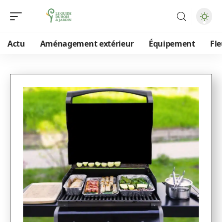
Actu
Aménagement extérieur
Équipement
Fle