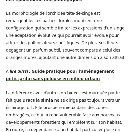
La morphologie de l’orchidée tête-de-singe est
remarquable. Les parties florales montrent une
configuration qui semble imiter les expressions d’un singe,
une adaptation évolutive qui pourrait avoir évolué pour
attirer des pollinisateurs spécifiques. De plus, ses fleurs
dégagent un parfum subtil, souvent comparé à celui des
oranges mûres, ajoutant une autre dimension à son attrait.
A lire aussi :
Guide pratique pour l'aménagement
petit jardin sans pelouse en milieu urbain
La différence avec d’autres orchidées est marquée par le
fait que
Dracula simia
ne se dirige pas toujours vers un
éclairage fort. Elle prospère mieux dans des zones
ombragées, ce qui la rend vulnérable face aux nouveaux
développements forestiers qui empiètent sur son habitat.
En outre, sa dépendance à un habitat particulier pose un