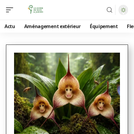
Actu
Aménagement extérieur
Équipement
Fle