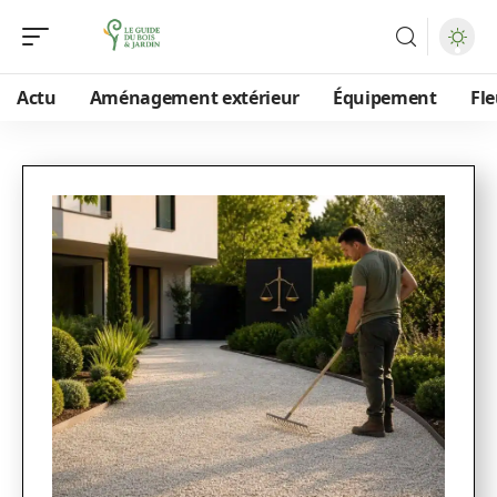
Actu
Aménagement extérieur
Équipement
Fle