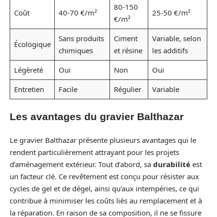
80-150
Coût
40-70 €/m²
25-50 €/m²
€/m²
Sans produits
Ciment
Variable, selon
Écologique
chimiques
et résine
les additifs
Légèreté
Oui
Non
Oui
Entretien
Facile
Régulier
Variable
Les avantages du gravier Balthazar
Le gravier Balthazar présente plusieurs avantages qui le
rendent particulièrement attrayant pour les projets
d’aménagement extérieur. Tout d’abord, sa
durabilité
est
un facteur clé. Ce revêtement est conçu pour résister aux
cycles de gel et de dégel, ainsi qu’aux intempéries, ce qui
contribue à minimiser les coûts liés au remplacement et à
la réparation. En raison de sa composition, il ne se fissure