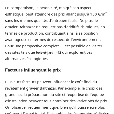
En comparaison, le béton ciré, malgré son aspect
esthétique, peut atteindre des prix allant jusqu’à 150 €/m²,
sans les mêmes qualités d’entretien facile. De plus, le
gravier Balthazar ne requiert pas d’additifs chimiques, en
termes de production, contribuant ainsi à sa position
avantageuse en termes de respect de l’environnement.
Pour une perspective complète, il est possible de visiter
des sites tels que
qui explorent ces
bois-et-jardin-42
alternatives écologiques.
Facteurs influençant le prix
Plusieurs facteurs peuvent influencer le coût final du
revêtement gravier Balthazar. Par exemple, le choix des
granulats, la préparation du site et l’expertise de l’équipe
d’installation peuvent tous entraîner des variations de prix.
On observe fréquemment que, bien qu’il puisse être plus
coûteux à l’achat initial, l’ensemble des économies réalisées