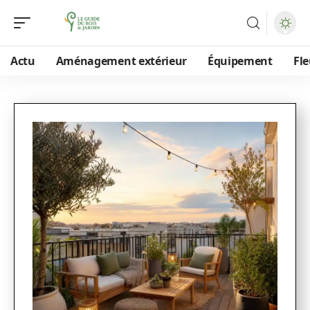
Actu
Aménagement extérieur
Équipement
Fle