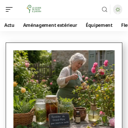
Actu
Aménagement extérieur
Équipement
Fle