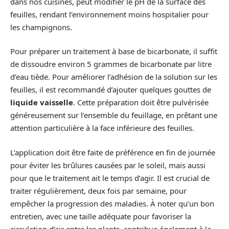
dans nos cuisines, peut modifier le pH de la surface des
feuilles, rendant l’environnement moins hospitalier pour
les champignons.
Pour préparer un traitement à base de bicarbonate, il suffit
de dissoudre environ 5 grammes de bicarbonate par litre
d’eau tiède. Pour améliorer l’adhésion de la solution sur les
feuilles, il est recommandé d’ajouter quelques gouttes de
liquide vaisselle
. Cette préparation doit être pulvérisée
généreusement sur l’ensemble du feuillage, en prêtant une
attention particulière à la face inférieure des feuilles.
L’application doit être faite de préférence en fin de journée
pour éviter les brûlures causées par le soleil, mais aussi
pour que le traitement ait le temps d’agir. Il est crucial de
traiter régulièrement, deux fois par semaine, pour
empêcher la progression des maladies. À noter qu’un bon
entretien, avec une taille adéquate pour favoriser la
circulation d’air entre les plants, contribue également à la