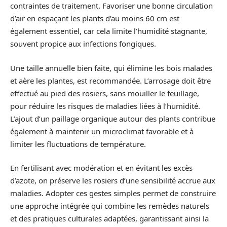
contraintes de traitement. Favoriser une bonne circulation
d’air en espaçant les plants d’au moins 60 cm est
également essentiel, car cela limite l’humidité stagnante,
souvent propice aux infections fongiques.
Une taille annuelle bien faite, qui élimine les bois malades
et aère les plantes, est recommandée. L’arrosage doit être
effectué au pied des rosiers, sans mouiller le feuillage,
pour réduire les risques de maladies liées à l’humidité.
L’ajout d’un paillage organique autour des plants contribue
également à maintenir un microclimat favorable et à
limiter les fluctuations de température.
En fertilisant avec modération et en évitant les excès
d’azote, on préserve les rosiers d’une sensibilité accrue aux
maladies. Adopter ces gestes simples permet de construire
une approche intégrée qui combine les remèdes naturels
et des pratiques culturales adaptées, garantissant ainsi la