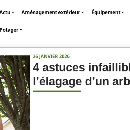
Actu
Aménagement extérieur
Équipement
Potager
26 JANVIER 2026
4 astuces infailli
l’élagage d’un ar