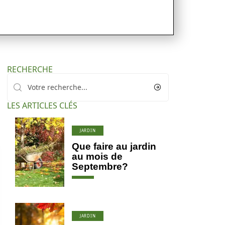
RECHERCHE
LES ARTICLES CLÉS
JARDIN
Que faire au jardin
au mois de
Septembre?
JARDIN