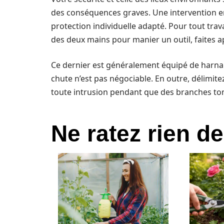
des conséquences graves. Une intervention 
protection individuelle adapté. Pour tout trav
des deux mains pour manier un outil, faites a
Ce dernier est généralement équipé de harnai
chute n’est pas négociable. En outre, délimit
toute intrusion pendant que des branches tom
Ne ratez rien de