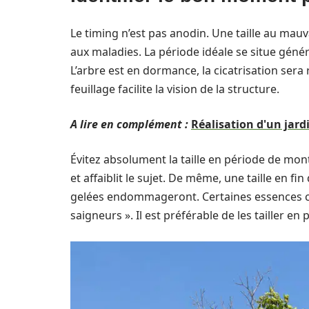
Le timing n’est pas anodin. Une taille au mauv
aux maladies. La période idéale se situe génér
L’arbre est en dormance, la cicatrisation sera
feuillage facilite la vision de la structure.
A lire en complément :
Réalisation d'un jard
Évitez absolument la taille en période de m
et affaiblit le sujet. De même, une taille en f
gelées endommageront. Certaines essences c
saigneurs ». Il est préférable de les tailler en