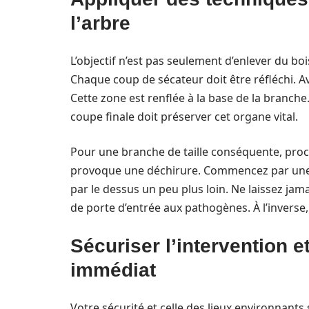
l’arbre
L’objectif n’est pas seulement d’enlever du bois
Chaque coup de sécateur doit être réfléchi. Av
Cette zone est renflée à la base de la branche. 
coupe finale doit préserver cet organe vital.
Pour une branche de taille conséquente, proc
provoque une déchirure. Commencez par une en
par le dessus un peu plus loin. Ne laissez jam
de porte d’entrée aux pathogènes. À l’inverse, 
Sécuriser l’intervention 
immédiat
Votre sécurité et celle des lieux environnants