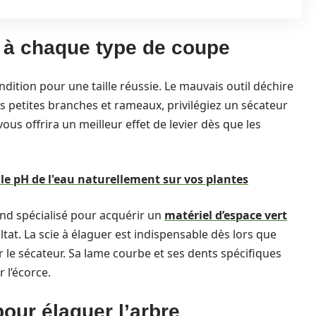
s à chaque type de coupe
dition pour une taille réussie. Le mauvais outil déchire
es petites branches et rameaux, privilégiez un sécateur
ous offrira un meilleur effet de levier dès que les
 le pH de l'eau naturellement sur vos plantes
d spécialisé pour acquérir un
matériel d’espace vert
ltat. La scie à élaguer est indispensable dès lors que
le sécateur. Sa lame courbe et ses dents spécifiques
 l’écorce.
pour élaguer l’arbre