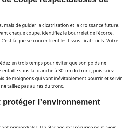
, mais de guider la cicatrisation et la croissance future.
ant chaque coupe, identifiez le bourrelet de l’écorce.
C’est là que se concentrent les tissus cicatriciels. Votre
édez en trois temps pour éviter que son poids ne
taille sous la branche à 30 cm du tronc, puis sciez
ais de moignons qui vont inévitablement pourrir et servir
ne taillez pas au ras du tronc.
et protéger l’environnement
 sont primordiales. Un élagage mal sécurisé peut avoir