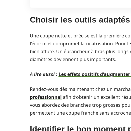
Choisir les outils adapté
Une coupe nette et précise est la première con
l’écorce et compromet la cicatrisation. Pour l
bien affûté. Un ébrancheur à bras plus longs v
diamètres deviennent plus importants.
A lire aussi :
Les effets positifs d'augmenter
Rendez-vous dès maintenant chez un marchan
professionnel
afin d’obtenir un excellent résu
vous abordez des branches trop grosses pour 
permettent une coupe franche sans accrocher
Identifier le bon moment 