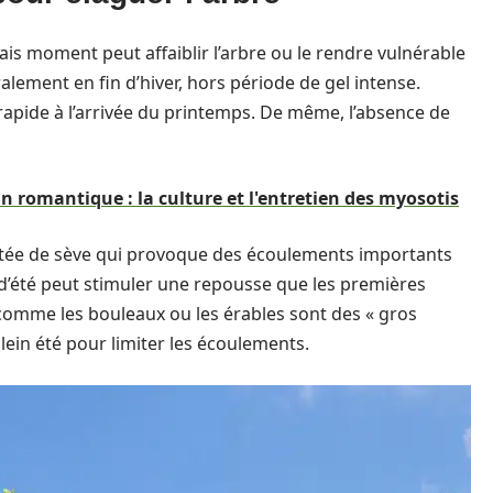
ais moment peut affaiblir l’arbre ou le rendre vulnérable
alement en fin d’hiver, hors période de gel intense.
 rapide à l’arrivée du printemps. De même, l’absence de
in romantique : la culture et l'entretien des myosotis
ontée de sève qui provoque des écoulements importants
in d’été peut stimuler une repousse que les premières
omme les bouleaux ou les érables sont des « gros
 plein été pour limiter les écoulements.