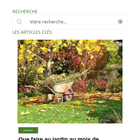
RECHERCHE
LES ARTICLES CLÉS
JARDIN
Que faire au jardin au mois de