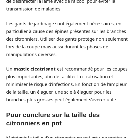
de désinfecter la lame avec de l’alcool pour éviter la
transmission de maladies.
Les gants de jardinage sont également nécessaires, en
particulier à cause des épines présentes sur les branches
des citronniers. Utiliser des gants protège non seulement
lors de la coupe mais aussi durant les phases de
manipulations diverses.
Un
mastic cicatrisant
est recommandé pour les coupes
plus importantes, afin de faciliter la cicatrisation et
minimiser le risque d’infections. En fonction de l’ampleur
de la taille, un élaguer, une scie à élaguer pour les
branches plus grosses peut également s’avérer utile.
Pour conclure sur la taille des
citronniers en pot
Maintenir la taille d’un citronnier en pot est une pratique