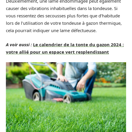
Deuxièmement, une lame endommagée peut également
causer des vibrations inhabituelles dans la tondeuse. Si
vous ressentez des secousses plus fortes que d’habitude
lors de l’utilisation de votre tondeuse à gazon thermique,
cela pourrait indiquer une lame défectueuse.
A voir aussi :
Le calendrier de la tonte du gazon 2024 :
votre allié pour un espace vert resplendissant