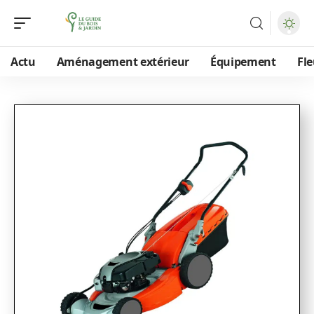
Actu
Aménagement extérieur
Équipement
Fle