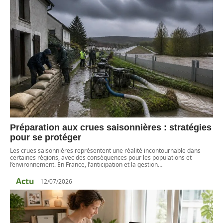
Préparation aux crues saisonnières : stratégies
pour se protéger
Les crues saisonnières représentent une réalité incontournable dans
certaines régions, avec des conséquences pour les populations et
l’environnement. En France, l’anticipation et la gestion
…
Actu
12/07/2026