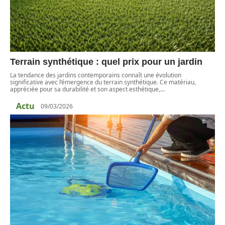
Terrain synthétique : quel prix pour un jardin
La tendance des jardins contemporains connaît une évolution
significative avec l’émergence du terrain synthétique. Ce matériau,
appréciée pour sa durabilité et son aspect esthétique,
…
Actu
09/03/2026