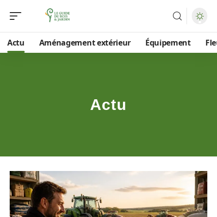
Actu
Aménagement extérieur
Équipement
Fle
Actu