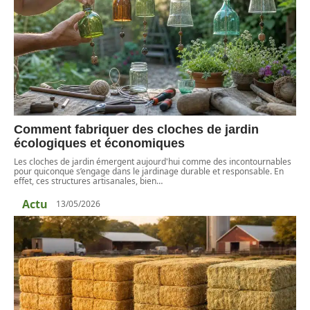
Comment fabriquer des cloches de jardin
écologiques et économiques
Les cloches de jardin émergent aujourd'hui comme des incontournables
pour quiconque s’engage dans le jardinage durable et responsable. En
effet, ces structures artisanales, bien
…
Actu
13/05/2026