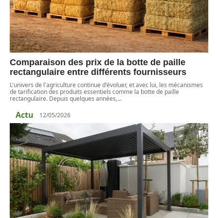
Comparaison des prix de la botte de paille
rectangulaire entre différents fournisseurs
L'univers de l'agriculture continue d'évoluer, et avec lui, les mécanismes
de tarification des produits essentiels comme la botte de paille
rectangulaire. Depuis quelques années,
…
Actu
12/05/2026