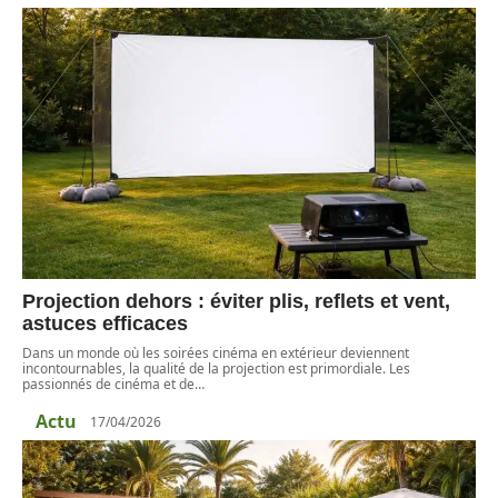
Projection dehors : éviter plis, reflets et vent,
astuces efficaces
Dans un monde où les soirées cinéma en extérieur deviennent
incontournables, la qualité de la projection est primordiale. Les
passionnés de cinéma et de
…
Actu
17/04/2026