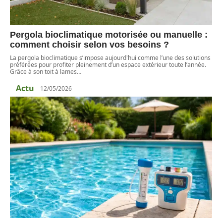
Pergola bioclimatique motorisée ou manuelle :
comment choisir selon vos besoins ?
La pergola bioclimatique s’impose aujourd'hui comme l’une des solutions
préférées pour profiter pleinement d’un espace extérieur toute l’année.
Grâce à son toit à lames
…
Actu
12/05/2026