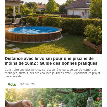
Distance avec le voisin pour une piscine de
moins de 10m2 : Guide des bonnes pratiques
Construire une piscine chez soi est un rêve partagé par de nombreux
ménages, surtout lors des chaudes journées d'été. Cependant, ce projet
nécessite de
…
Actu
16/05/2026