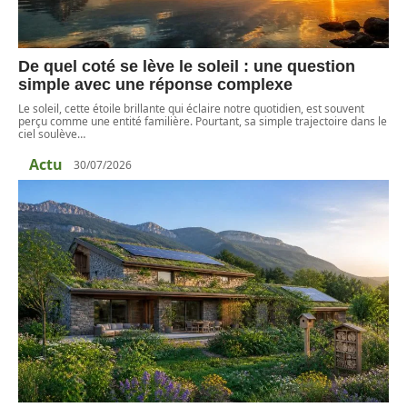
De quel coté se lève le soleil : une question
simple avec une réponse complexe
Le soleil, cette étoile brillante qui éclaire notre quotidien, est souvent
perçu comme une entité familière. Pourtant, sa simple trajectoire dans le
ciel soulève
…
Actu
30/07/2026