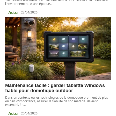
2026 révèle une tendance marquée vers la durabilité et l'harmonie avec
l'environnement. À une époque
…
Actu
23/04/2026
Maintenance facile : garder tablette Windows
fiable pour domotique outdoor
Dans un contexte où les technologies de la domotique prennent de plus
en plus d'importance, assurer la fiabilité de son matériel devient
essentiel. En
…
Actu
20/04/2026