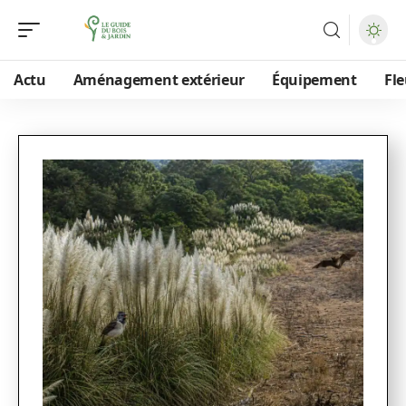
Actu
Aménagement extérieur
Équipement
Fle