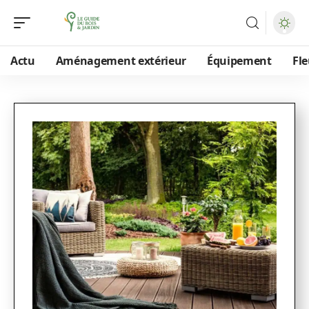
Actu
Aménagement extérieur
Équipement
Fle