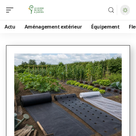
Actu
Aménagement extérieur
Équipement
Fle