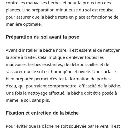
contre les mauvaises herbes et pour la protection des
plantes. Une préparation minutieuse du sol est requise
pour assurer que la bâche reste en place et fonctionne de
manière optimale.
Préparation du sol avant la pose
Avant d’installer la bâche noire, il est essentiel de nettoyer
la zone à traiter. Cela implique d’enlever toutes les
mauvaises herbes existantes, de débroussailler et de
s’assurer que le sol est homogène et nivelé. Une surface
bien préparée permet d’éviter la formation de poches
d’eau, qui pourraient compromettre l’efficacité de la bâche.
Une fois le nettoyage effectué, la bâche doit être posée à
même le sol, sans plis.
Fixation et entretien de la bâche
Pour éviter que la bâche ne soit soulevée par le vent, il est