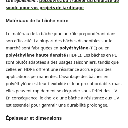
Lire également :
Découvrez où trouver du chlorate de
soude pour vos projets de jardinage
Matériaux de la bâche noire
Le matériau de la bâche joue un rôle prépondérant dans
son efficacité. La plupart des bâches disponibles sur le
marché sont fabriquées en
polyéthylène
(PE) ou en
polyéthylène haute densité
(HDPE). Les bâches en PE
sont plutôt adaptées à des usages saisonniers, tandis que
celles en HDPE offrent une résistance accrue pour des
applications permanentes. L’avantage des bâches en
polyéthylène est leur flexibilité et leur prix abordable, mais
elles peuvent rapidement se dégrader sous l’effet des UV.
En conséquence, le choix d’une bâche à résistance aux UV
est essentiel pour garantir une durabilité prolongée.
Épaisseur et dimensions