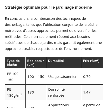
Stratégie optimale pour le jardinage moderne
En conclusion, la combinaison des techniques de
désherbage, telles que l’utilisation conjointe de la bâche
noire avec d’autres approches, permet de diversifier les
méthodes. Cela non seulement répond aux besoins
spécifiques de chaque jardin, mais garantit également une
approche durable, respectueuse de l’environnement.
Type de
Épaisseur
Durabilité
Prix (€/m²)
bâche
(µm)
PE 100-
100 – 150
Usage saisonnier
0,70
150
PE
Durabilité
180
1,47
180g/m²
renforcée
Applications
à partir de
HDPE
200+