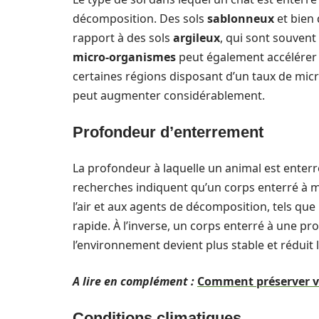
décomposition. Des sols
sablonneux
et bien 
rapport à des sols
argileux
, qui sont souvent
micro-organismes
peut également accélérer
certaines régions disposant d’un taux de mic
peut augmenter considérablement.
Profondeur d’enterrement
La profondeur à laquelle un animal est enter
recherches indiquent qu’un corps enterré à 
l’air et aux agents de décomposition, tels que 
rapide. À l’inverse, un corps enterré à une pr
l’environnement devient plus stable et réduit
A lire en complément :
Comment préserver vo
Conditions climatiques