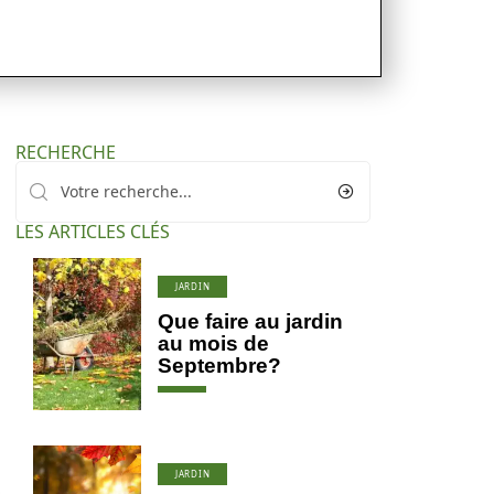
RECHERCHE
LES ARTICLES CLÉS
JARDIN
Que faire au jardin
au mois de
Septembre?
JARDIN