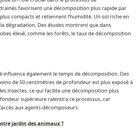
drainés favorisent une décomposition plus rapide par
 plus compacts et retiennent l’humidité. Un sol riche en
 la dégradation. Des études montrent que dans
robes élevé, comme les forêts, le taux de décomposition
ré influence également le temps de décomposition. Des
moins de 50 centimètres de profondeur est plus exposé à
les insectes, ce qui facilite une décomposition plus
ofondeur supérieure ralentira ce processus, car
 l’accès aux agents décomposeurs.
tre jardin des animaux ?