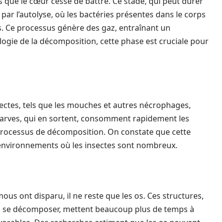
 que le cœur cesse de battre. Ce stade, qui peut durer
ar l’autolyse, où les bactéries présentes dans le corps
 Ce processus génère des gaz, entraînant un
logie de la décomposition, cette phase est cruciale pour
sectes, tels que les mouches et autres nécrophages,
 larves, qui en sortent, consomment rapidement les
e processus de décomposition. On constate que cette
 environnements où les insectes sont nombreux.
ous ont disparu, il ne reste que les os. Ces structures,
s à se décomposer, mettent beaucoup plus de temps à