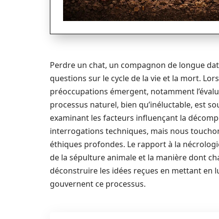
Perdre un chat, un compagnon de longue dat
questions sur le cycle de la vie et la mort. Lo
préoccupations émergent, notamment l’évalua
processus naturel, bien qu’inéluctable, est
examinant les facteurs influençant la décom
interrogations techniques, mais nous toucho
éthiques profondes. Le rapport à la nécrolog
de la sépulture animale et la manière dont cha
déconstruire les idées reçues en mettant en l
gouvernent ce processus.