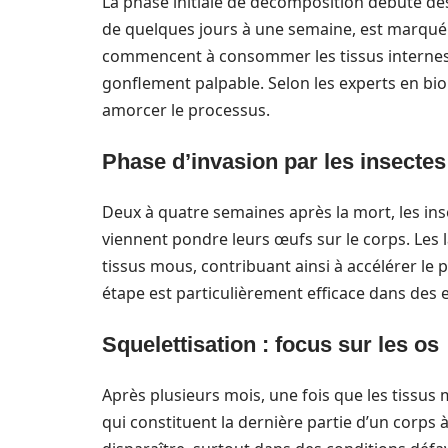
La phase initiale de décomposition débute dès
de quelques jours à une semaine, est marqué p
commencent à consommer les tissus internes.
gonflement palpable. Selon les experts en bio
amorcer le processus.
Phase d’invasion par les insectes
Deux à quatre semaines après la mort, les in
viennent pondre leurs œufs sur le corps. Les
tissus mous, contribuant ainsi à accélérer l
étape est particulièrement efficace dans des
Squelettisation : focus sur les os
Après plusieurs mois, une fois que les tissus m
qui constituent la dernière partie d’un corp