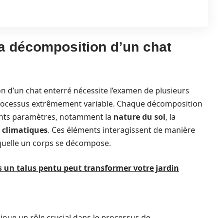
la décomposition d’un chat
d’un chat enterré nécessite l’examen de plusieurs
rocessus extrêmement variable. Chaque décomposition
érents paramètres, notamment la
nature du sol
, la
 climatiques
. Ces éléments interagissent de manière
quelle un corps se décompose.
s un talus pentu peut transformer votre jardin
 joue un rôle crucial dans le processus de