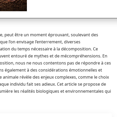
e, peut être un moment éprouvant, soulevant des
rsque l’on envisage l’enterrement, diverses
tion du temps nécessaire à la décomposition. Ce
 souvent entouré de mythes et de mécompréhensions. En
position, nous ne nous contentons pas de répondre à ces
ns également à des considérations émotionnelles et
ie animale révèle des enjeux complexes, comme le choix
que individu fait ses adieux. Cet article se propose de
umière les réalités biologiques et environnementales qui