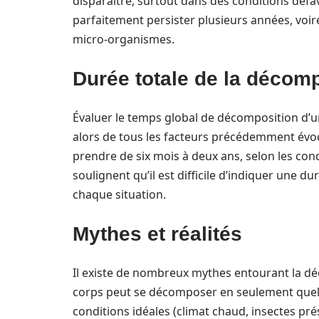
disparaître, surtout dans des conditions déf
parfaitement persister plusieurs années, voir
micro-organismes.
Durée totale de la décomp
Évaluer le temps global de décomposition d’u
alors de tous les facteurs précédemment évo
prendre de six mois à deux ans, selon les cond
soulignent qu’il est difficile d’indiquer une du
chaque situation.
Mythes et réalités
Il existe de nombreux mythes entourant la dé
corps peut se décomposer en seulement quelqu
conditions idéales (climat chaud, insectes prés