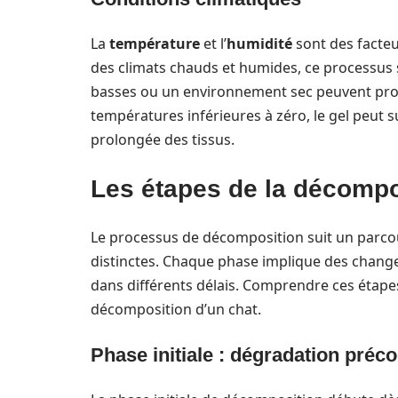
La
température
et l’
humidité
sont des facteu
des climats chauds et humides, ce processus 
basses ou un environnement sec peuvent prol
températures inférieures à zéro, le gel peut
prolongée des tissus.
Les étapes de la décompo
Le processus de décomposition suit un parcour
distinctes. Chaque phase implique des change
dans différents délais. Comprendre ces étap
décomposition d’un chat.
Phase initiale : dégradation préc