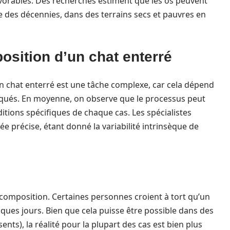
avorables. Des recherches estiment que les os peuvent
e des décennies, dans des terrains secs et pauvres en
osition d’un chat enterré
n chat enterré est une tâche complexe, car cela dépend
qués. En moyenne, on observe que le processus peut
itions spécifiques de chaque cas. Les spécialistes
rée précise, étant donné la variabilité intrinsèque de
composition. Certaines personnes croient à tort qu’un
es jours. Bien que cela puisse être possible dans des
ents), la réalité pour la plupart des cas est bien plus