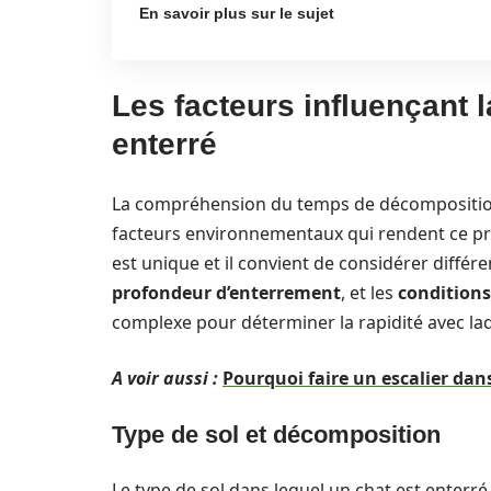
En savoir plus sur le sujet
Les facteurs influençant 
enterré
La compréhension du temps de décomposition 
facteurs environnementaux qui rendent ce p
est unique et il convient de considérer diff
profondeur d’enterrement
, et les
conditions
complexe pour déterminer la rapidité avec la
A voir aussi :
Pourquoi faire un escalier dan
Type de sol et décomposition
Le type de sol dans lequel un chat est enterré