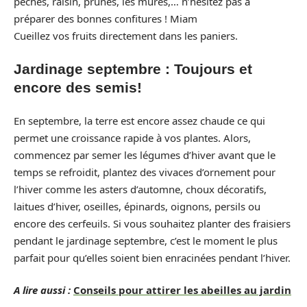
pêches, raisin, prunes, les mûres,… n’hésitez pas à
préparer des bonnes confitures ! Miam
Cueillez vos fruits directement dans les paniers.
Jardinage septembre : Toujours et
encore des semis!
En septembre, la terre est encore assez chaude ce qui
permet une croissance rapide à vos plantes. Alors,
commencez par semer les légumes d’hiver avant que le
temps se refroidit, plantez des vivaces d’ornement pour
l’hiver comme les asters d’automne, choux décoratifs,
laitues d’hiver, oseilles, épinards, oignons, persils ou
encore des cerfeuils. Si vous souhaitez planter des fraisiers
pendant le jardinage septembre, c’est le moment le plus
parfait pour qu’elles soient bien enracinées pendant l’hiver.
A lire aussi :
Conseils pour attirer les abeilles au jardin