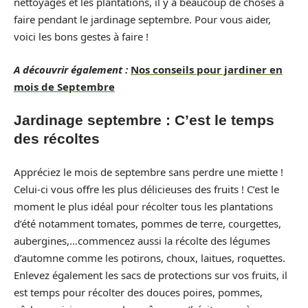
nettoyages et les plantations, il y a beaucoup de choses à
faire pendant le jardinage septembre. Pour vous aider,
voici les bons gestes à faire !
A découvrir également :
Nos conseils pour jardiner en
mois de Septembre
Jardinage septembre : C’est le temps
des récoltes
Appréciez le mois de septembre sans perdre une miette !
Celui-ci vous offre les plus délicieuses des fruits ! C’est le
moment le plus idéal pour récolter tous les plantations
d’été notamment tomates, pommes de terre, courgettes,
aubergines,…commencez aussi la récolte des légumes
d’automne comme les potirons, choux, laitues, roquettes.
Enlevez également les sacs de protections sur vos fruits, il
est temps pour récolter des douces poires, pommes,