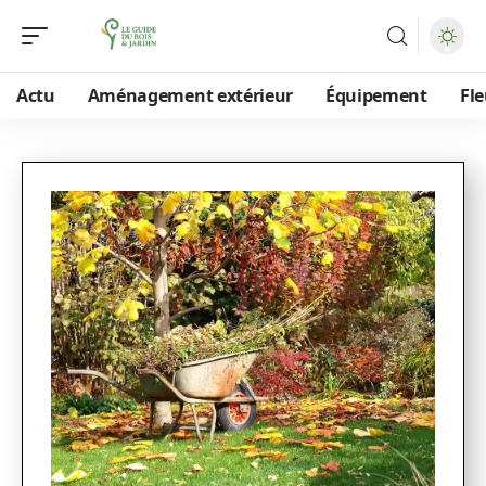
Actu
Aménagement extérieur
Équipement
Fle