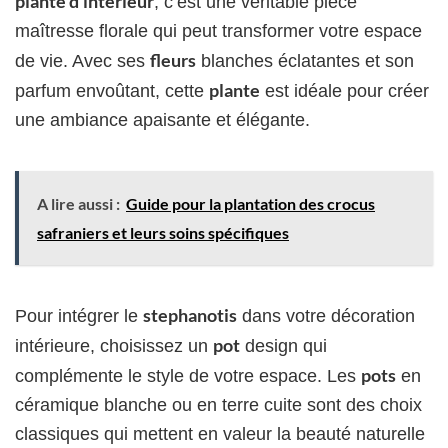
plante d’intérieur
; c’est une véritable pièce
maîtresse florale qui peut transformer votre espace
fleurs
de vie. Avec ses
blanches éclatantes et son
plante
parfum envoûtant, cette
est idéale pour créer
une ambiance apaisante et élégante.
A lire aussi :
Guide pour la plantation des crocus
safraniers et leurs soins spécifiques
stephanotis
Pour intégrer le
dans votre décoration
pot
intérieure, choisissez un
design qui
pots
complémente le style de votre espace. Les
en
céramique blanche ou en terre cuite sont des choix
classiques qui mettent en valeur la beauté naturelle