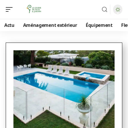
Actu
Aménagement extérieur
Équipement
Fle