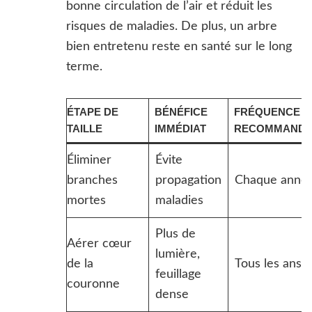
bonne circulation de l’air et réduit les
risques de maladies. De plus, un arbre
bien entretenu reste en santé sur le long
terme.
ÉTAPE DE
BÉNÉFICE
FRÉQUENCE
TAILLE
IMMÉDIAT
RECOMMANDÉ
Éliminer
Évite
branches
propagation
Chaque anné
mortes
maladies
Plus de
Aérer cœur
lumière,
de la
Tous les ans
feuillage
couronne
dense