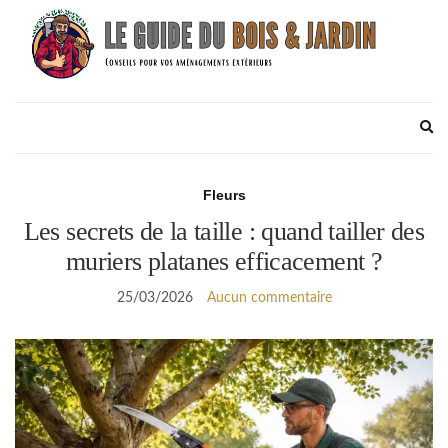
Ex
se
fo
Fleurs
Les secrets de la taille : quand tailler des
muriers platanes efficacement ?
25/03/2026
Aucun commentaire