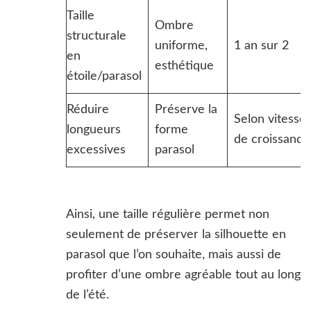
Taille
Ombre
structurale
uniforme,
1 an sur 2
en
esthétique
étoile/parasol
Réduire
Préserve la
Selon vitesse
longueurs
forme
de croissance
excessives
parasol
Ainsi, une taille régulière permet non
seulement de préserver la silhouette en
parasol que l’on souhaite, mais aussi de
profiter d’une ombre agréable tout au long
de l’été.