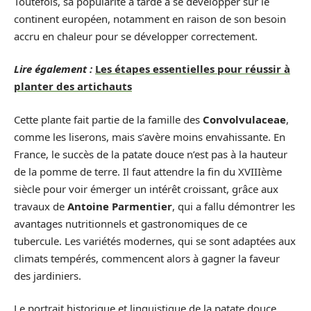
Toutefois, sa popularité a tardé à se développer sur le
continent européen, notamment en raison de son besoin
accru en chaleur pour se développer correctement.
Lire également :
Les étapes essentielles pour réussir à
planter des artichauts
Cette plante fait partie de la famille des
Convolvulaceae
,
comme les liserons, mais s’avère moins envahissante. En
France, le succès de la patate douce n’est pas à la hauteur
de la pomme de terre. Il faut attendre la fin du XVIIIème
siècle pour voir émerger un intérêt croissant, grâce aux
travaux de
Antoine Parmentier
, qui a fallu démontrer les
avantages nutritionnels et gastronomiques de ce
tubercule. Les variétés modernes, qui se sont adaptées aux
climats tempérés, commencent alors à gagner la faveur
des jardiniers.
Le portrait historique et linguistique de la patate douce