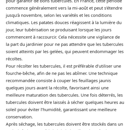
pour garantir de bons tubercules. En France, cette période
commence généralement vers la mi-août et peut s’étendre
jusqu’à novembre, selon les variétés et les conditions
climatiques. Les patates douces réagissent à la lumière du
jour, leur tubérisation se produisant lorsque les jours
commencent à raccourcir. Cela nécessite une vigilance de
la part du jardinier pour ne pas attendre que les tubercules
soient atteints par les gelées, qui peuvent endommager les
récoltes.
Pour récolter les tubercules, il est préférable d’utiliser une
fourche-bêche, afin de ne pas les abîmer. Une technique
recommandée consiste à couper les feuillages jaunis
quelques jours avant la récolte, favorisant ainsi une
meilleure maturation des tubercules. Une fois déterrés, les
tubercules doivent être laissés à sécher quelques heures au
soleil pour éviter l’humidité, garantissant une meilleure
conservation.
Après séchage, les tubercules doivent être stockés dans un