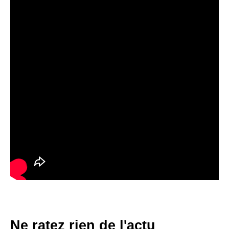
Ne ratez rien de l'actu