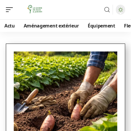
Actu
Aménagement extérieur
Équipement
Fle