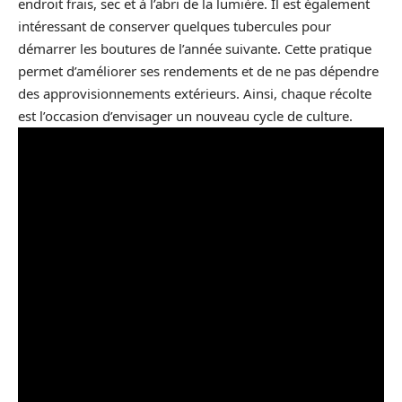
endroit frais, sec et à l’abri de la lumière. Il est également
intéressant de conserver quelques tubercules pour
démarrer les boutures de l’année suivante. Cette pratique
permet d’améliorer ses rendements et de ne pas dépendre
des approvisionnements extérieurs. Ainsi, chaque récolte
est l’occasion d’envisager un nouveau cycle de culture.