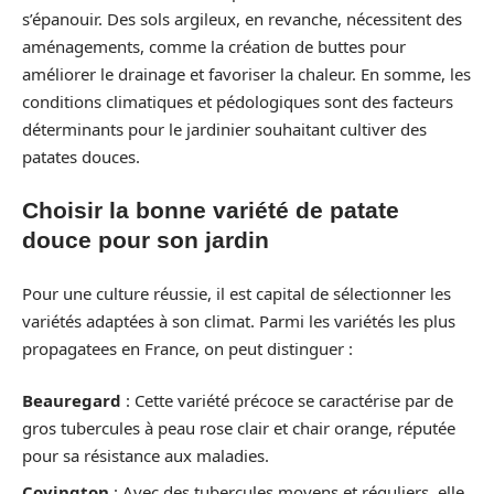
s’épanouir. Des sols argileux, en revanche, nécessitent des
aménagements, comme la création de buttes pour
améliorer le drainage et favoriser la chaleur. En somme, les
conditions climatiques et pédologiques sont des facteurs
déterminants pour le jardinier souhaitant cultiver des
patates douces.
Choisir la bonne variété de patate
douce pour son jardin
Pour une culture réussie, il est capital de sélectionner les
variétés adaptées à son climat. Parmi les variétés les plus
propagatees en France, on peut distinguer :
Beauregard
: Cette variété précoce se caractérise par de
gros tubercules à peau rose clair et chair orange, réputée
pour sa résistance aux maladies.
Covington
: Avec des tubercules moyens et réguliers, elle