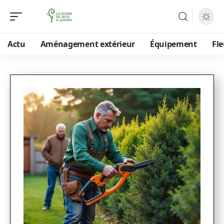
Actu
Aménagement extérieur
Équipement
Fle