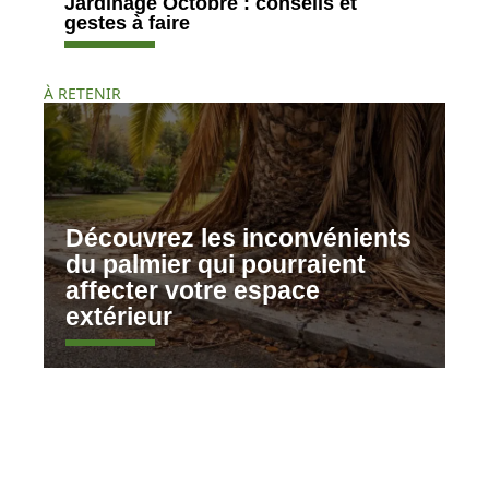
Jardinage Octobre : conseils et
gestes à faire
À RETENIR
Découvrez les inconvénients
du palmier qui pourraient
affecter votre espace
extérieur