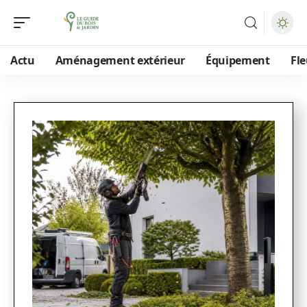
Actu
Aménagement extérieur
Équipement
Fle